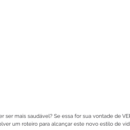
r ser mais saudável? Se essa for sua vontade de V
ver um roteiro para alcançar este novo estilo de vid