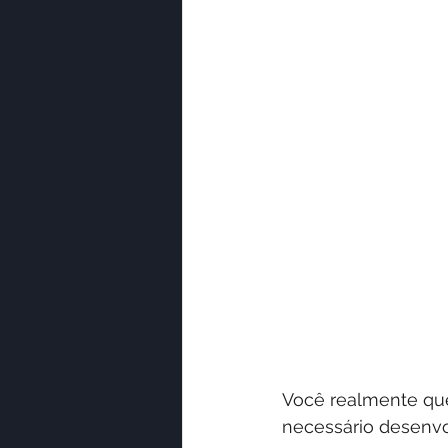
Você realmente que
necessário desenvol