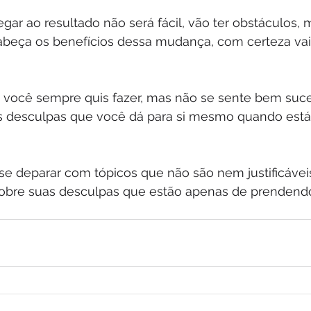
ar ao resultado não será fácil, vão ter obstáculos, 
cabeça os benefícios dessa mudança, com certeza vai
você sempre quis fazer, mas não se sente bem suce
 as desculpas que você dá para si mesmo quando está
se deparar com tópicos que não são nem justificávei
sobre suas desculpas que estão apenas de prendend