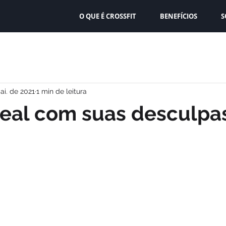
O QUE É CROSSFIT
BENEFÍCIOS
S
ai. de 2021
1 min de leitura
real com suas desculpa