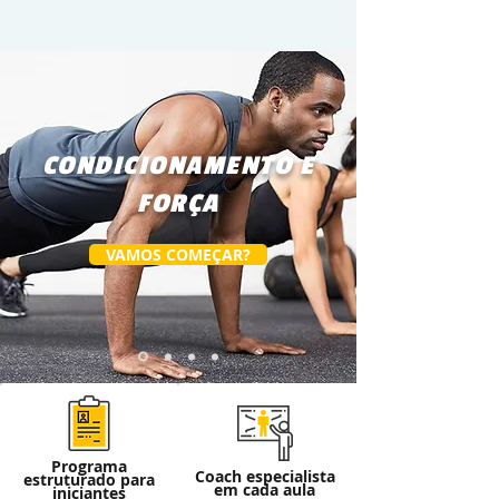
CONDICIONAMENTO E
FORÇA
VAMOS COMEÇAR?
Programa
Coach especialista
estruturado para
em cada aula
iniciantes