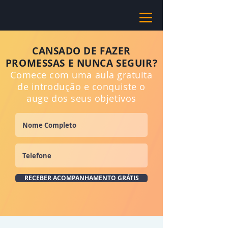
CANSADO DE FAZER
PROMESSAS E NUNCA SEGUIR?
Comece com uma aula gratuita
de introdução e conquiste o
auge dos seus objetivos
RECEBER ACOMPANHAMENTO GRÁTIS