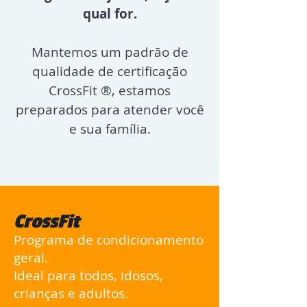
qual for.
Mantemos um padrão de
qualidade de certificação
CrossFit ®, estamos
preparados para atender você
e sua família.
CrossFit
Programa de condicionamento
geral
.
Ideal para todos, idosos,
crianças e adultos.