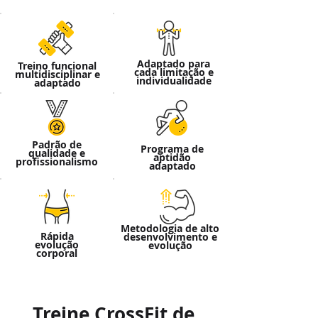
Adaptado para
Treino funcional
cada limitação e
multidisciplinar e
individualidade
adaptado
Padrão de
Programa de
qualidade e
aptidão
profissionalismo
adaptado
Metodologia de alto
Rápida
desenvolvimento e
evolução
evolução
corporal
Treine CrossFit de