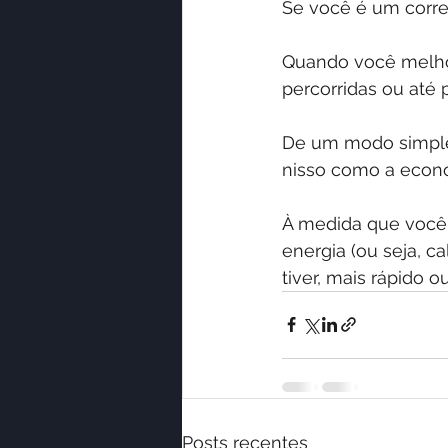
Se você é um corre
Quando você melhor
percorridas ou até
De um modo simples
nisso como a econo
À medida que você 
energia (ou seja, c
tiver, mais rápido 
Posts recentes