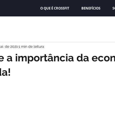
O QUE É CROSSFIT
BENEFÍCIOS
S
ai. de 2021
1 min de leitura
e a importância da eco
da!