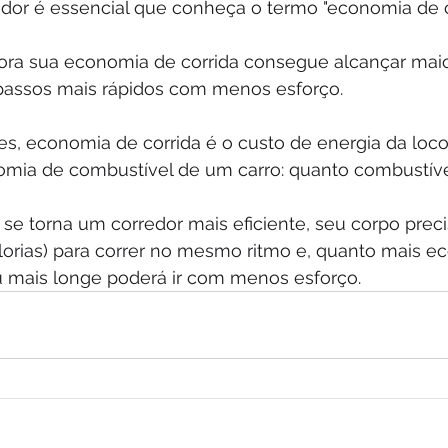
dor é essencial que conheça o termo "economia de c
a sua economia de corrida consegue alcançar maior
 passos mais rápidos com menos esforço.
, economia de corrida é o custo de energia da loc
mia de combustível de um carro: quanto combustíve
se torna um corredor mais eficiente, seu corpo prec
alorias) para correr no mesmo ritmo e, quanto mais 
ou mais longe poderá ir com menos esforço.