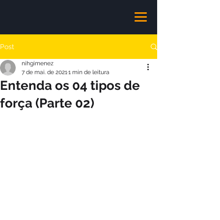
Post
nihgimenez
7 de mai. de 2021
1 min de leitura
Entenda os 04 tipos de
força (Parte 02)