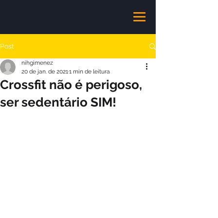
Post
nihgimenez
20 de jan. de 2021
1 min de leitura
Crossfit não é perigoso,
ser sedentário SIM!